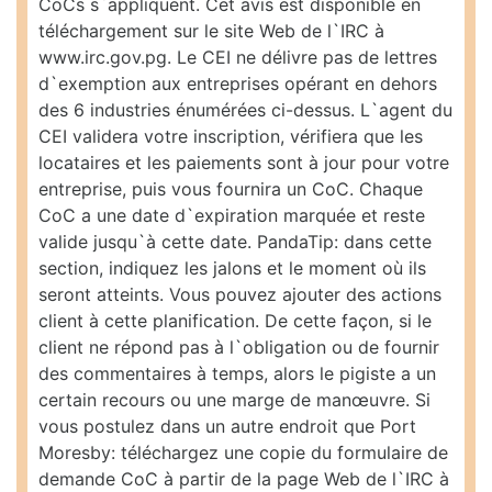
CoCs s`appliquent. Cet avis est disponible en
téléchargement sur le site Web de l`IRC à
www.irc.gov.pg. Le CEI ne délivre pas de lettres
d`exemption aux entreprises opérant en dehors
des 6 industries énumérées ci-dessus. L`agent du
CEI validera votre inscription, vérifiera que les
locataires et les paiements sont à jour pour votre
entreprise, puis vous fournira un CoC. Chaque
CoC a une date d`expiration marquée et reste
valide jusqu`à cette date. PandaTip: dans cette
section, indiquez les jalons et le moment où ils
seront atteints. Vous pouvez ajouter des actions
client à cette planification. De cette façon, si le
client ne répond pas à l`obligation ou de fournir
des commentaires à temps, alors le pigiste a un
certain recours ou une marge de manœuvre. Si
vous postulez dans un autre endroit que Port
Moresby: téléchargez une copie du formulaire de
demande CoC à partir de la page Web de l`IRC à