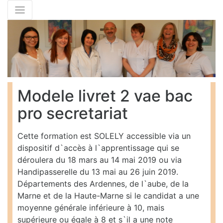
Modele livret 2 vae bac
pro secretariat
Cette formation est SOLELY accessible via un
dispositif d`accès à l`apprentissage qui se
déroulera du 18 mars au 14 mai 2019 ou via
Handipasserelle du 13 mai au 26 juin 2019.
Départements des Ardennes, de l`aube, de la
Marne et de la Haute-Marne si le candidat a une
moyenne générale inférieure à 10, mais
supérieure ou égale à 8 et s`il a une note