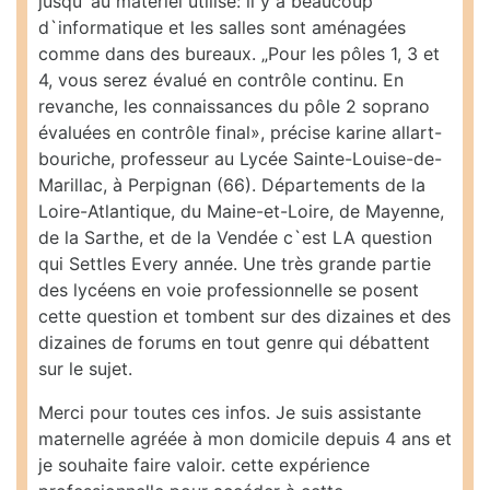
jusqu`au matériel utilisé: il y a beaucoup
d`informatique et les salles sont aménagées
comme dans des bureaux. „Pour les pôles 1, 3 et
4, vous serez évalué en contrôle continu. En
revanche, les connaissances du pôle 2 soprano
évaluées en contrôle final», précise karine allart-
bouriche, professeur au Lycée Sainte-Louise-de-
Marillac, à Perpignan (66). Départements de la
Loire-Atlantique, du Maine-et-Loire, de Mayenne,
de la Sarthe, et de la Vendée c`est LA question
qui Settles Every année. Une très grande partie
des lycéens en voie professionnelle se posent
cette question et tombent sur des dizaines et des
dizaines de forums en tout genre qui débattent
sur le sujet.
Merci pour toutes ces infos. Je suis assistante
maternelle agréée à mon domicile depuis 4 ans et
je souhaite faire valoir. cette expérience