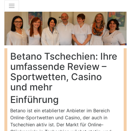
Betano Tschechien: Ihre
umfassende Review –
Sportwetten, Casino
und mehr
Einführung
Betano ist ein etablierter Anbieter im Bereich
Online-Sportwetten und Casino, der auch in
Tschechien aktiv ist. Der Markt für Online-