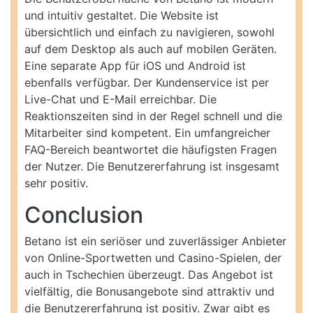
und intuitiv gestaltet. Die Website ist
übersichtlich und einfach zu navigieren, sowohl
auf dem Desktop als auch auf mobilen Geräten.
Eine separate App für iOS und Android ist
ebenfalls verfügbar. Der Kundenservice ist per
Live-Chat und E-Mail erreichbar. Die
Reaktionszeiten sind in der Regel schnell und die
Mitarbeiter sind kompetent. Ein umfangreicher
FAQ-Bereich beantwortet die häufigsten Fragen
der Nutzer. Die Benutzererfahrung ist insgesamt
sehr positiv.
Conclusion
Betano ist ein seriöser und zuverlässiger Anbieter
von Online-Sportwetten und Casino-Spielen, der
auch in Tschechien überzeugt. Das Angebot ist
vielfältig, die Bonusangebote sind attraktiv und
die Benutzererfahrung ist positiv. Zwar gibt es