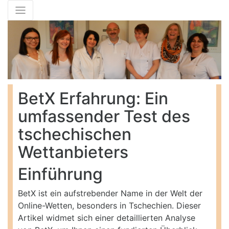
BetX Erfahrung: Ein
umfassender Test des
tschechischen
Wettanbieters
Einführung
BetX ist ein aufstrebender Name in der Welt der
Online-Wetten, besonders in Tschechien. Dieser
Artikel widmet sich einer detaillierten Analyse