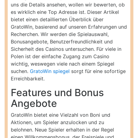
uns die Details ansehen, wollen wir bewerten, ob
es wirklich eine Top Adresse ist. Dieser Artikel
bietet einen detaillierten Überblick über
GratoWin, basierend auf unseren Erfahrungen und
Recherchen. Wir werden die Spielauswahl,
Bonusangebote, Benutzerfreundlichkeit und
Sicherheit des Casinos untersuchen. Für viele in
Polen ist der einfache Zugang zum Casino
wichtig, weswegen viele nach einem Spiegel
suchen.
GratoWin spiegel
sorgt für eine sofortige
Erreichbarkeit.
Features und Bonus
Angebote
GratoWin bietet eine Vielzahl von Boni und
Aktionen, um Spieler anzulocken und zu
belohnen. Neue Spieler erhalten in der Regel
einen Willkommensbonus, der Freispiele und