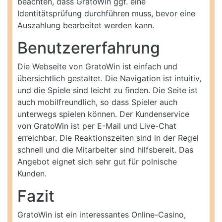
beachten, dass GratoWin ggf. eine
Identitätsprüfung durchführen muss, bevor eine
Auszahlung bearbeitet werden kann.
Benutzererfahrung
Die Webseite von GratoWin ist einfach und
übersichtlich gestaltet. Die Navigation ist intuitiv,
und die Spiele sind leicht zu finden. Die Seite ist
auch mobilfreundlich, so dass Spieler auch
unterwegs spielen können. Der Kundenservice
von GratoWin ist per E-Mail und Live-Chat
erreichbar. Die Reaktionszeiten sind in der Regel
schnell und die Mitarbeiter sind hilfsbereit. Das
Angebot eignet sich sehr gut für polnische
Kunden.
Fazit
GratoWin ist ein interessantes Online-Casino,