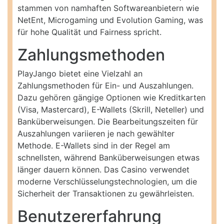
stammen von namhaften Softwareanbietern wie
NetEnt, Microgaming und Evolution Gaming, was
für hohe Qualität und Fairness spricht.
Zahlungsmethoden
PlayJango bietet eine Vielzahl an
Zahlungsmethoden für Ein- und Auszahlungen.
Dazu gehören gängige Optionen wie Kreditkarten
(Visa, Mastercard), E-Wallets (Skrill, Neteller) und
Banküberweisungen. Die Bearbeitungszeiten für
Auszahlungen variieren je nach gewählter
Methode. E-Wallets sind in der Regel am
schnellsten, während Banküberweisungen etwas
länger dauern können. Das Casino verwendet
moderne Verschlüsselungstechnologien, um die
Sicherheit der Transaktionen zu gewährleisten.
Benutzererfahrung