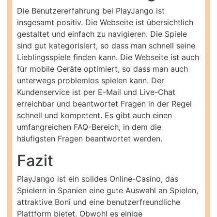
Die Benutzererfahrung bei PlayJango ist
insgesamt positiv. Die Webseite ist übersichtlich
gestaltet und einfach zu navigieren. Die Spiele
sind gut kategorisiert, so dass man schnell seine
Lieblingsspiele finden kann. Die Webseite ist auch
für mobile Geräte optimiert, so dass man auch
unterwegs problemlos spielen kann. Der
Kundenservice ist per E-Mail und Live-Chat
erreichbar und beantwortet Fragen in der Regel
schnell und kompetent. Es gibt auch einen
umfangreichen FAQ-Bereich, in dem die
häufigsten Fragen beantwortet werden.
Fazit
PlayJango ist ein solides Online-Casino, das
Spielern in Spanien eine gute Auswahl an Spielen,
attraktive Boni und eine benutzerfreundliche
Plattform bietet. Obwohl es einige