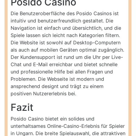
Posido Casino
Die Benutzeroberfläche des Posido Casinos ist
intuitiv und benutzerfreundlich gestaltet. Die
Navigation ist einfach und übersichtlich, und die
Spiele lassen sich leicht nach Kategorien filtern.
Die Website ist sowohl auf Desktop-Computern
als auch auf mobilen Geräten optimal zugänglich.
Der Kundensupport ist rund um die Uhr per Live-
Chat und E-Mail erreichbar und bietet schnelle
und professionelle Hilfe bei allen Fragen und
Problemen. Die Webseite ist modern und
ansprechend designt und trägt zu einem
positiven Nutzererlebnis bei.
Fazit
Posido Casino bietet ein solides und
unterhaltsames Online-Casino-Erlebnis für Spieler
in Ungarn. Die breite Spielauswahl, die attraktiven