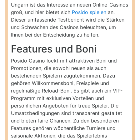
Ungarn ist das Interesse an neuen Online-Casinos
groß, und hier bietet sich
Posido spielen
an.
Dieser umfassende Testbericht wird die Stärken
und Schwächen des Casinos beleuchten, um
Ihnen bei der Entscheidung zu helfen.
Features und Boni
Posido Casino lockt mit attraktiven Boni und
Promotionen, die sowohl neuen als auch
bestehenden Spielern zugutekommen. Dazu
gehören Willkommensboni, Freispiele und
regelmäßige Reload-Boni. Es gibt auch ein VIP-
Programm mit exklusiven Vorteilen und
persönlichen Angeboten für treue Spieler. Die
Umsatzbedingungen sind transparent gestaltet
und bieten faire Chancen. Zu den besonderen
Features gehören wöchentliche Turniere und
saisonale Aktionen, die das Spielerlebnis