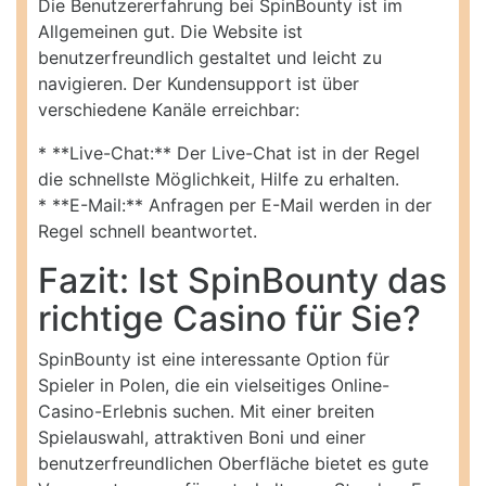
Die Benutzererfahrung bei SpinBounty ist im
Allgemeinen gut. Die Website ist
benutzerfreundlich gestaltet und leicht zu
navigieren. Der Kundensupport ist über
verschiedene Kanäle erreichbar:
* **Live-Chat:** Der Live-Chat ist in der Regel
die schnellste Möglichkeit, Hilfe zu erhalten.
* **E-Mail:** Anfragen per E-Mail werden in der
Regel schnell beantwortet.
Fazit: Ist SpinBounty das
richtige Casino für Sie?
SpinBounty ist eine interessante Option für
Spieler in Polen, die ein vielseitiges Online-
Casino-Erlebnis suchen. Mit einer breiten
Spielauswahl, attraktiven Boni und einer
benutzerfreundlichen Oberfläche bietet es gute