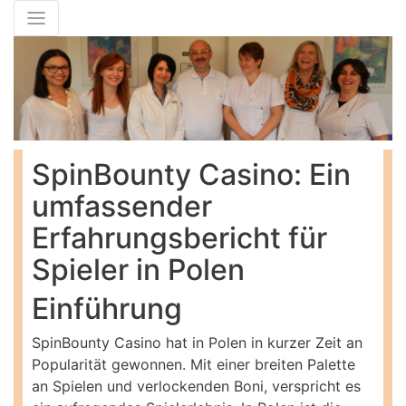
SpinBounty Casino: Ein
umfassender
Erfahrungsbericht für
Spieler in Polen
Einführung
SpinBounty Casino hat in Polen in kurzer Zeit an
Popularität gewonnen. Mit einer breiten Palette
an Spielen und verlockenden Boni, verspricht es