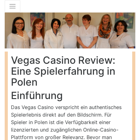
Vegas Casino Review:
Eine Spielerfahrung in
Polen
Einführung
Das Vegas Casino verspricht ein authentisches
Spielerlebnis direkt auf den Bildschirm. Für
Spieler in Polen ist die Verfügbarkeit einer
lizenzierten und zugänglichen Online-Casino-
Plattform von großer Relevanz. Bevor man