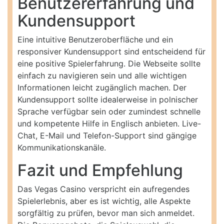
Benutzererfahrung und
Kundensupport
Eine intuitive Benutzeroberfläche und ein
responsiver Kundensupport sind entscheidend für
eine positive Spielerfahrung. Die Webseite sollte
einfach zu navigieren sein und alle wichtigen
Informationen leicht zugänglich machen. Der
Kundensupport sollte idealerweise in polnischer
Sprache verfügbar sein oder zumindest schnelle
und kompetente Hilfe in Englisch anbieten. Live-
Chat, E-Mail und Telefon-Support sind gängige
Kommunikationskanäle.
Fazit und Empfehlung
Das Vegas Casino verspricht ein aufregendes
Spielerlebnis, aber es ist wichtig, alle Aspekte
sorgfältig zu prüfen, bevor man sich anmeldet.